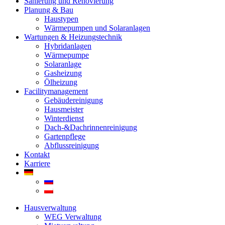
Sanierung und Renovierung
Planung & Bau
Haustypen
Wärmepumpen und Solaranlagen
Wartungen & Heizungstechnik
Hybridanlagen
Wärmepumpe
Solaranlage
Gasheizung
Ölheizung
Facilitymanagement
Gebäudereinigung
Hausmeister
Winterdienst
Dach-&Dachrinnenreinigung
Gartenpflege
Abflussreinigung
Kontakt
Karriere
Hausverwaltung
WEG Verwaltung