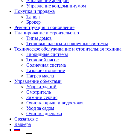
Управление арендой
Управление кондоминиумом
Покупка и продажа
Тариф
Брокер
Реконструкция и обновление
Планирование и строительство
Типы домов
Тепловые насосы и солнечные системы
Техническое обслуживание и отопительная техника
Гибридные системы
Тепловой насос
Солнечная система
Газовое отопление
Нагрев масла
Управление объектами
Уборка зданий
Смотритель
Зимний сервис
Очистка крыш и водостоков
Уход за садом
Очистка дренажа
Связаться с
Карьера