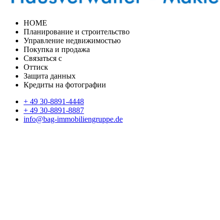
HOME
Планирование и строительство
Управление недвижимостью
Покупка и продажа
Связаться с
Оттиск
Защита данных
Кредиты на фотографии
+ 49 30-8891-4448
+ 49 30-8891-8887
info@bag-immobiliengruppe.de