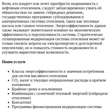
Всем, кто владеет или хочет приобрести недвижимость с
нефтяным отоплением, следует заблаговременно узнать об
обязательствах по замене, гибридных решениях,
государственных программах субсидирования и
альтернативных системах отопления, таких как тепловые
насосы или газовое отопление. Энергоэффективность здания
также оказывает значительное влияние на экономическую
эффективность и перспективность системы. Стратегически
спланированная модернизация системы отопления может не
только снизить затраты на электроэнергию в долгосрочной
перспективе, но и повысить стоимость недвижимости и
улучшить маркетинговые возможности.
Наши услуги
Классы энергоэффективности и значения потребления
для систем масляного отопления
CO₂ налог и текущие операционные расходы в кратком
изложении
Крайние сроки и исключения
Комбинация с солнечной тепловой энергией (гибридное
отопление)
Консалтинг
Программы финансирования модернизации системы