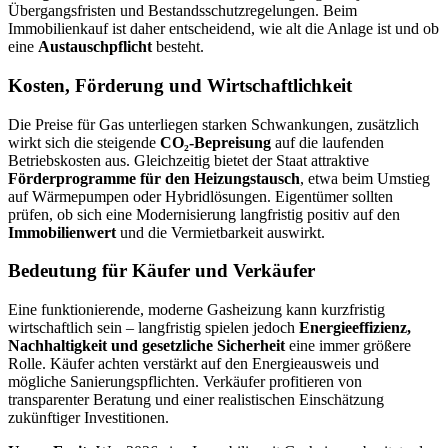
Übergangsfristen und Bestandsschutzregelungen. Beim
Immobilienkauf ist daher entscheidend, wie alt die Anlage ist und ob
eine
Austauschpflicht
besteht.
Kosten, Förderung und Wirtschaftlichkeit
Die Preise für Gas unterliegen starken Schwankungen, zusätzlich
wirkt sich die steigende
CO₂-Bepreisung
auf die laufenden
Betriebskosten aus. Gleichzeitig bietet der Staat attraktive
Förderprogramme für den Heizungstausch
, etwa beim Umstieg
auf Wärmepumpen oder Hybridlösungen. Eigentümer sollten
prüfen, ob sich eine Modernisierung langfristig positiv auf den
Immobilienwert
und die Vermietbarkeit auswirkt.
Bedeutung für Käufer und Verkäufer
Eine funktionierende, moderne Gasheizung kann kurzfristig
wirtschaftlich sein – langfristig spielen jedoch
Energieeffizienz,
Nachhaltigkeit und gesetzliche Sicherheit
eine immer größere
Rolle. Käufer achten verstärkt auf den Energieausweis und
mögliche Sanierungspflichten. Verkäufer profitieren von
transparenter Beratung und einer realistischen Einschätzung
zukünftiger Investitionen.