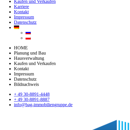
Kaufen und Verkaufen
Karriere
Kontakt
Impressum
Datenschutz
HOME
Planung und Bau
Hausverwaltung
Kaufen und Verkaufen
Kontakt
Impressum
Datenschutz
Bildnachweis
+ 49 30-8891-4448
+ 49 30-8891-8887
info@bag-immobiliengruppe.de