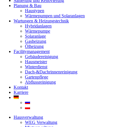
Sanierung und Renovierung
Planung & Bau
Haustypen
Wärmepumpen und Solaranlagen
Wartungen & Heizungstechnik
Hybridanlagen
Wärmepumpe
Solaranlage
Gasheizung
Ölheizung
Facilitymanagement
Gebäudereinigung
Hausmeister
Winterdienst
Dach-&Dachrinnenreinigung
Gartenpflege
Abflussreinigung
Kontakt
Karriere
Hausverwaltung
WEG Verwaltung