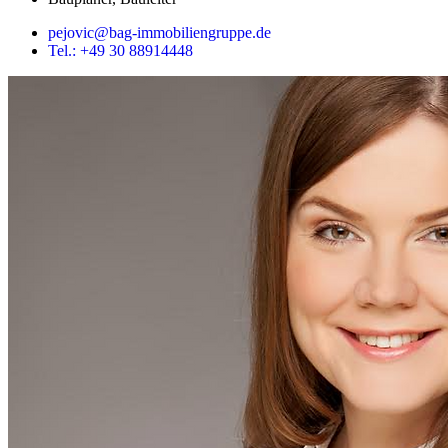
pejovic@bag-immobiliengruppe.de
Tel.: +49 30 88914448