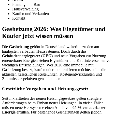
Planung und Bau
Hausverwaltung
Kaufen und Verkaufen
Kontakt
Gasheizung 2026: Was Eigentümer und
Käufer jetzt wissen müssen
Die
Gasheizung
gehört in Deutschland weiterhin zu den am
häufigsten verbauten Heizsystemen. Doch durch das
Gebäudeenergiegesetz (GEG)
und neue Vorgaben zur Nutzung
erneuerbarer Energien stehen Eigentümer und Kaufinteressenten vor
wichtigen Entscheidungen. Wer 2026 eine Immobilie mit
Gasheizung besitzt, kaufen oder modernisieren möchte, sollte die
aktuellen gesetzlichen Regelungen, Kostenentwicklungen und
Zukunftsperspektiven genau kennen.
Gesetzliche Vorgaben und Heizungsgesetz
Seit Inkrafttreten des neuen Heizungsgesetzes gelten strengere
Anforderungen beim Einbau neuer Heizungen. In vielen Fällen
müssen neue Heizsysteme einen Anteil von
65 % erneuerbarer
Energie
erfüllen. Für bestehende Gasheizungen gelten jedoch