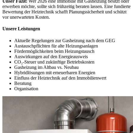
Unser Fazit:
Wer 2026 eine Immobilie mit Gasheizung besitzt oder
erwerben möchte, sollte sich frühzeitig beraten lassen. Eine fundierte
Bewertung der Heiztechnik schafft Planungssicherheit und schützt
vor unerwarteten Kosten.
Unsere Leistungen
Aktuelle Regelungen zur Gasheizung nach dem GEG
Austauschpflichten für alte Heizungsanlagen
Fördermöglichkeiten beim Heizungstausch
Auswirkungen auf den Energieausweis
CO₂-Steuer und zukünftige Betriebskosten
Gasheizung im Altbau vs. Neubau
Hybridlösungen mit erneuerbaren Energien
Einfluss der Heiztechnik auf den Immobilienwert
Beratung
Organisation