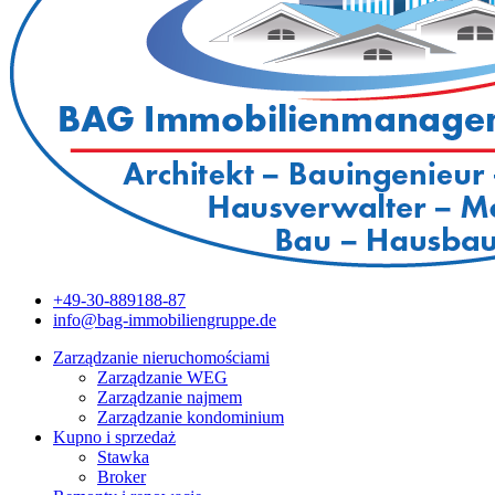
+49-30-889188-87
info@bag-immobiliengruppe.de
Zarządzanie nieruchomościami
Zarządzanie WEG
Zarządzanie najmem
Zarządzanie kondominium
Kupno i sprzedaż
Stawka
Broker