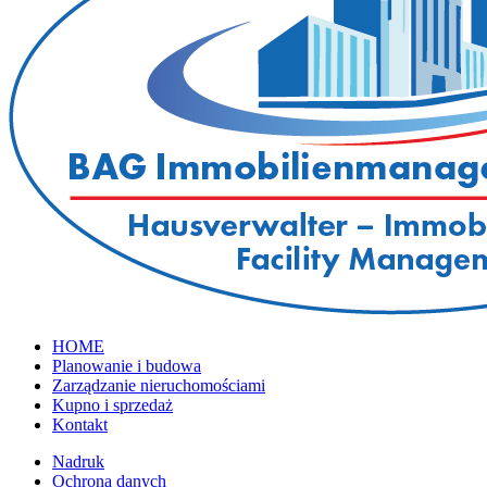
HOME
Planowanie i budowa
Zarządzanie nieruchomościami
Kupno i sprzedaż
Kontakt
Nadruk
Ochrona danych