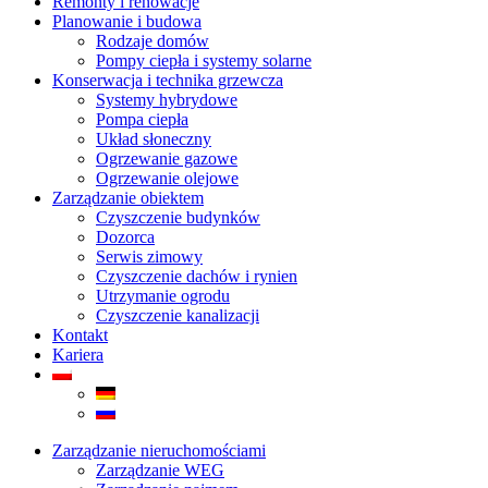
Remonty i renowacje
Planowanie i budowa
Rodzaje domów
Pompy ciepła i systemy solarne
Konserwacja i technika grzewcza
Systemy hybrydowe
Pompa ciepła
Układ słoneczny
Ogrzewanie gazowe
Ogrzewanie olejowe
Zarządzanie obiektem
Czyszczenie budynków
Dozorca
Serwis zimowy
Czyszczenie dachów i rynien
Utrzymanie ogrodu
Czyszczenie kanalizacji
Kontakt
Kariera
Zarządzanie nieruchomościami
Zarządzanie WEG