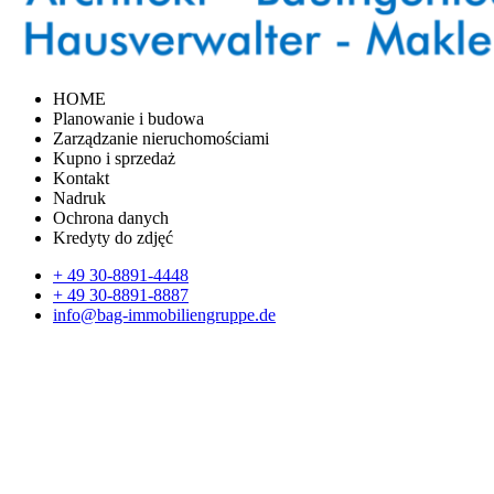
HOME
Planowanie i budowa
Zarządzanie nieruchomościami
Kupno i sprzedaż
Kontakt
Nadruk
Ochrona danych
Kredyty do zdjęć
+ 49 30-8891-4448
+ 49 30-8891-8887
info@bag-immobiliengruppe.de