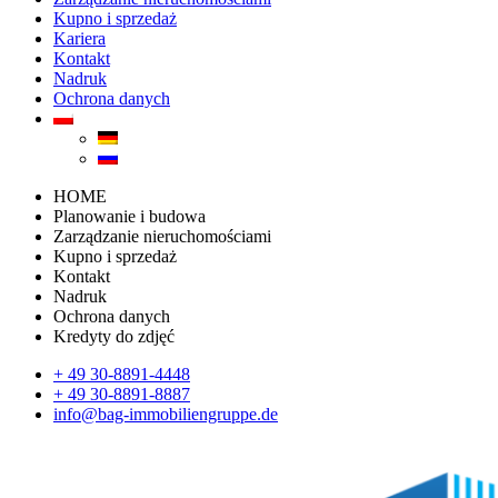
Kupno i sprzedaż
Kariera
Kontakt
Nadruk
Ochrona danych
HOME
Planowanie i budowa
Zarządzanie nieruchomościami
Kupno i sprzedaż
Kontakt
Nadruk
Ochrona danych
Kredyty do zdjęć
+ 49 30-8891-4448
+ 49 30-8891-8887
info@bag-immobiliengruppe.de