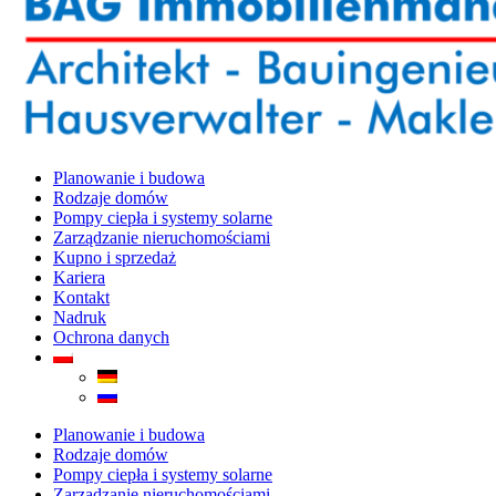
Planowanie i budowa
Rodzaje domów
Pompy ciepła i systemy solarne
Zarządzanie nieruchomościami
Kupno i sprzedaż
Kariera
Kontakt
Nadruk
Ochrona danych
Planowanie i budowa
Rodzaje domów
Pompy ciepła i systemy solarne
Zarządzanie nieruchomościami